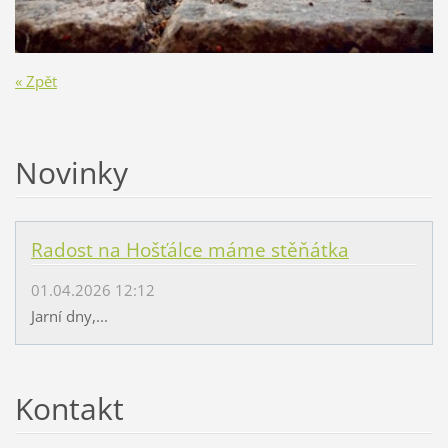
« Zpět
Novinky
Radost na Hošťálce máme stěňátka
01.04.2026 12:12
Jarní dny,...
Kontakt