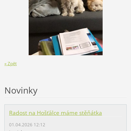
« Zpět
Novinky
Radost na Hošťálce máme stěňátka
01.04.2026 12:12