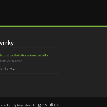
vinky
Radost na Hošťálce máme stěňátka
01.04.2026 12:12
Jarní dny,...
 stránka
Mapa stránek
RSS
Tisk