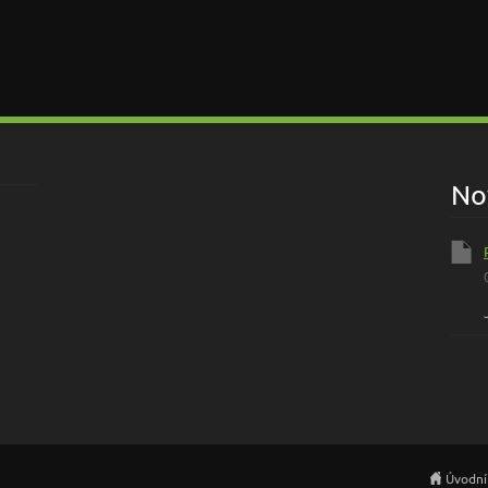
No
Úvodní