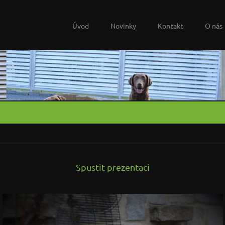
Úvod
Novinky
Kontakt
O nás
Spustit prezentaci