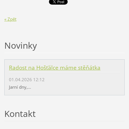
« Zpět
Novinky
Radost na Hošťálce máme stěňátka
01.04.2026 12:12
Jarní dny,...
Kontakt